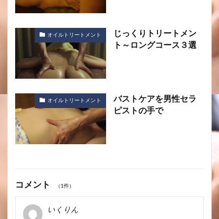
じっくりトリートメン
オイルトリートメント
ト～ロングコース３選
バストケアを男性セラ
オイルトリートメント
ピストの手で
コメント
（1件）
いくりん