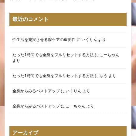
最近のコメント
性生活を充実させる膣ケアの重要性
に
いくりん
より
たった1時間でも全身をフルリセットする方法
に
こーちゃん
より
たった1時間でも全身をフルリセットする方法
に
ゆう
より
全身からみるバストアップ
に
いくりん
より
全身からみるバストアップ
に
こーちゃん
より
アーカイブ