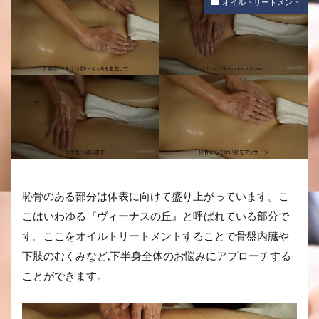
オイルトリートメント
恥骨のある部分は体表に向けて盛り上がっています。こ
こはいわゆる『ヴィーナスの丘』と呼ばれている部分で
す。ここをオイルトリートメントすることで骨盤内臓や
下肢のむくみなど,下半身全体のお悩みにアプローチする
ことができます。