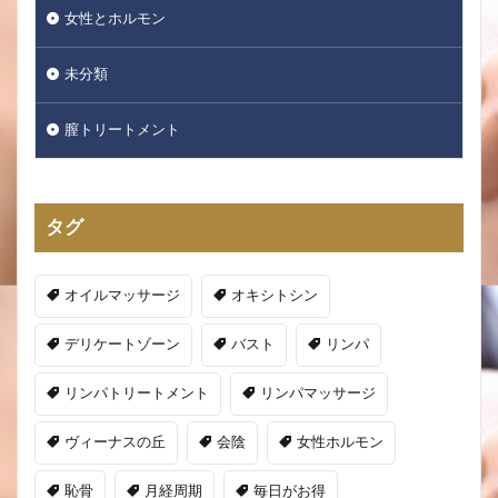
女性とホルモン
未分類
膣トリートメント
タグ
オイルマッサージ
オキシトシン
デリケートゾーン
バスト
リンパ
リンパトリートメント
リンパマッサージ
ヴィーナスの丘
会陰
女性ホルモン
恥骨
月経周期
毎日がお得