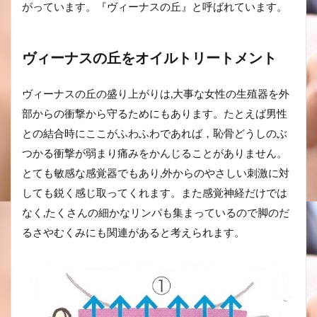
がっています。『ヴィーナスの丘』と呼ばれています。
ヴィーナスの丘をオイルトリートメント
ヴィーナスの丘の盛り上がりは,大事な女性の生殖器を外
部からの衝撃から守るためにもあります。たとえば男性
との結合時にここがふわふわであれば，恥骨どうしのぶ
つかる衝撃が弱まり痛みをかんじることがありません。
とても敏感な感覚器でもあり,外からのやさしい刺激に対
しても鋭く感じ取ってくれます。また感覚神経だけでは
なく,たくさんの細かなリンパも集まっているので脚のだ
るさやむくみにも関連があると考えられます。