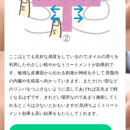
ここはとても良好な感度をしているので,オイルの滑りを
利用したやさしい軽やかなトリートメントが効果的で
す。敏感な皮膚面から伝わる刺激が神経を介して,骨盤内
の内臓や生殖器へ向かっていきます。またそけい部など
のリンパをつぶさないように流してあげれば足先まで軽
くなるはずです。きわどい場所なのであまり施術してく
れるところは少ないとおもいますが,気持ちよくトリート
メント効果も高い結果をもたらしてくれます。