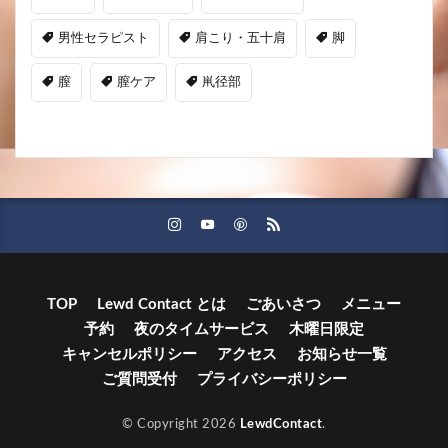
男性セラピスト
肩こり・五十肩
脚
膣
膣ケア
鼡径部
TOP
Lewd Contact とは
ごあいさつ
メニュー
予約
夜のタイムサービス
木曜日限定
キャンセルポリシー
アクセス
お知らせ一覧
ご質問受付
プライバシーポリシー
© Copyright 2026
LewdContact
.