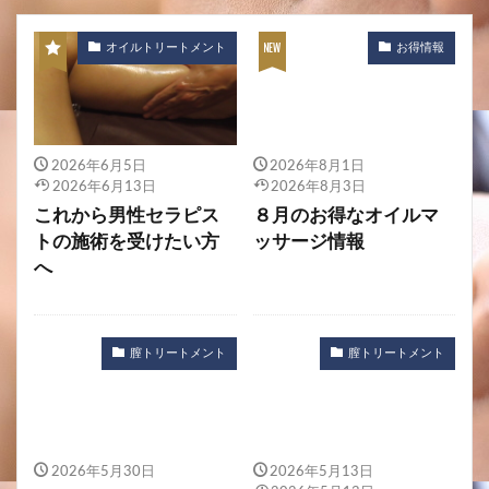
オイルトリートメント
お得情報
2026年6月5日
2026年8月1日
2026年6月13日
2026年8月3日
これから男性セラピス
８月のお得なオイルマ
トの施術を受けたい方
ッサージ情報
へ
膣トリートメント
膣トリートメント
2026年5月30日
2026年5月13日