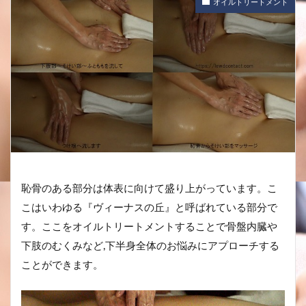
オイルトリートメント
恥骨のある部分は体表に向けて盛り上がっています。こ
こはいわゆる『ヴィーナスの丘』と呼ばれている部分で
す。ここをオイルトリートメントすることで骨盤内臓や
下肢のむくみなど,下半身全体のお悩みにアプローチする
ことができます。