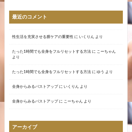
最近のコメント
性生活を充実させる膣ケアの重要性
に
いくりん
より
たった1時間でも全身をフルリセットする方法
に
こーちゃん
より
たった1時間でも全身をフルリセットする方法
に
ゆう
より
全身からみるバストアップ
に
いくりん
より
全身からみるバストアップ
に
こーちゃん
より
アーカイブ