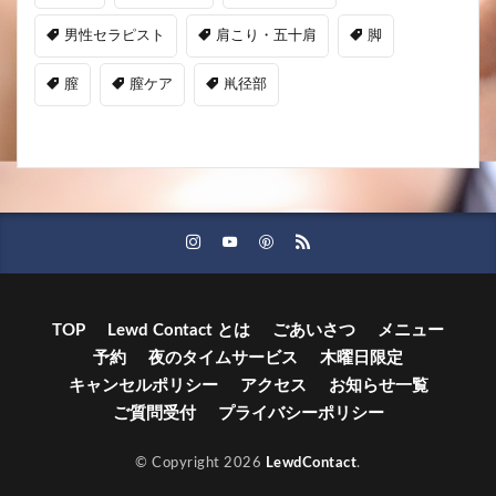
男性セラピスト
肩こり・五十肩
脚
膣
膣ケア
鼡径部
TOP
Lewd Contact とは
ごあいさつ
メニュー
予約
夜のタイムサービス
木曜日限定
キャンセルポリシー
アクセス
お知らせ一覧
ご質問受付
プライバシーポリシー
© Copyright 2026
LewdContact
.