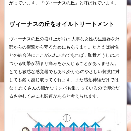
がっています。『ヴィーナスの丘』と呼ばれています。
ヴィーナスの丘をオイルトリートメント
ヴィーナスの丘の盛り上がりは,大事な女性の生殖器を外
部からの衝撃から守るためにもあります。たとえば男性
との結合時にここがふわふわであれば，恥骨どうしのぶ
つかる衝撃が弱まり痛みをかんじることがありません。
とても敏感な感覚器でもあり,外からのやさしい刺激に対
しても鋭く感じ取ってくれます。また感覚神経だけでは
なく,たくさんの細かなリンパも集まっているので脚のだ
るさやむくみにも関連があると考えられます。