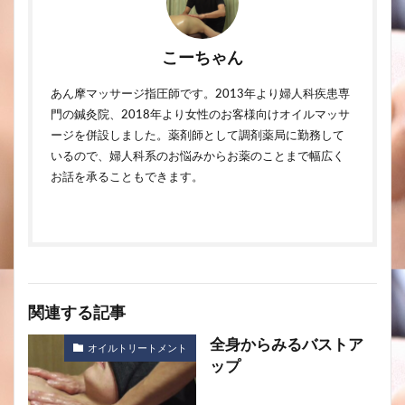
こーちゃん
あん摩マッサージ指圧師です。2013年より婦人科疾患専
門の鍼灸院、2018年より女性のお客様向けオイルマッサ
ージを併設しました。薬剤師として調剤薬局に勤務して
いるので、婦人科系のお悩みからお薬のことまで幅広く
お話を承ることもできます。
関連する記事
全身からみるバストア
オイルトリートメント
ップ