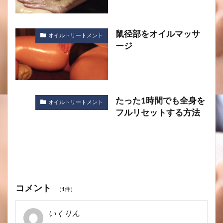
鼠径部をオイルマッサ
オイルトリートメント
ージ
たった1時間でも全身を
オイルトリートメント
フルリセットする方法
コメント
（1件）
いくりん