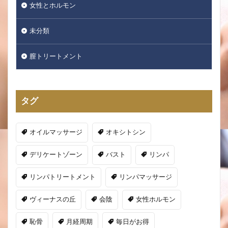
女性とホルモン
未分類
膣トリートメント
タグ
オイルマッサージ
オキシトシン
デリケートゾーン
バスト
リンパ
リンパトリートメント
リンパマッサージ
ヴィーナスの丘
会陰
女性ホルモン
恥骨
月経周期
毎日がお得