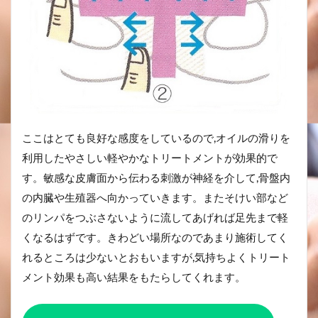
ここはとても良好な感度をしているので,オイルの滑りを
利用したやさしい軽やかなトリートメントが効果的で
す。敏感な皮膚面から伝わる刺激が神経を介して,骨盤内
の内臓や生殖器へ向かっていきます。またそけい部など
のリンパをつぶさないように流してあげれば足先まで軽
くなるはずです。きわどい場所なのであまり施術してく
れるところは少ないとおもいますが,気持ちよくトリート
メント効果も高い結果をもたらしてくれます。