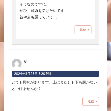
そうなのですね。
ぜひ、施術を受けたいです。
首や肩も凝っていて…。
返信
G
2024年8月28日 8:20 PM
とても興味があります。上はまだしも下も脱がない
といけませんか？
返信