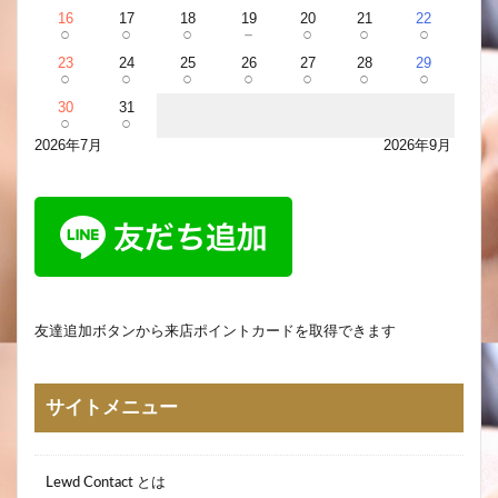
16
17
18
19
20
21
22
○
○
○
－
○
○
○
23
24
25
26
27
28
29
○
○
○
○
○
○
○
30
31
○
○
2026年7月
2026年9月
友達追加ボタンから来店ポイントカードを取得できます
サイトメニュー
Lewd Contact とは