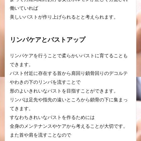
働いていれば
美しいバストが作り上げられるとと考えられます。
リンパケアとバストアップ
リンパケアを行うことで柔らかいバストに育てることも
できます。
バスト付近に存在する首から肩回り鎖骨回りのデコルテ
やわきの下のリンパを流すことで
形のよいきれいなバストを目指すことができます。
リンパは足先や指先の遠いところから鎖骨の下に集まっ
てきます。
すなわちきれいなバストを作るためには
全身のメンテナンスやケアから考えることが大切です。
また首や肩を流すことなので