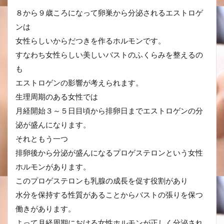
８から９歳ころになって卵巣から分泌されるエストロゲ
ンは
女性らしいからだつきを作るホルモンです。
すなわち女性らしい美しいバストのふくらみを整えるの
も
エストロゲンの影響が考えられます。
生理周期のある女性では
月経開始３～５日目頃から排卵日までエストロゲンの分
泌が盛んになります。
それともう一つ
排卵後から分泌が盛んになるプロゲステロンという女性
ホルモンがあります。
このプロゲステロンも乳腺の成長を促す役割があり
水分を保持する性質があることからバストの張りを保つ
働きがあります。
よって月経周期における女性ホルモンが正しく分泌され