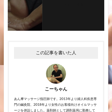
フォローする
この記事を書いた人
こーちゃん
あん摩マッサージ指圧師です。2013年より婦人科疾患専
門の鍼灸院、2018年より女性のお客様向けオイルマッサ
ージを併設しました。薬剤師として調剤薬局に勤務して