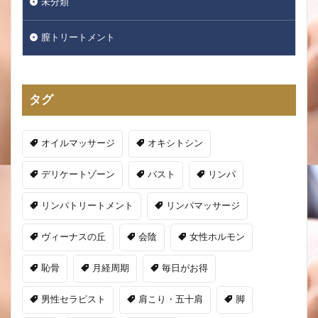
未分類
膣トリートメント
タグ
オイルマッサージ
オキシトシン
デリケートゾーン
バスト
リンパ
リンパトリートメント
リンパマッサージ
ヴィーナスの丘
会陰
女性ホルモン
恥骨
月経周期
毎日がお得
男性セラピスト
肩こり・五十肩
脚