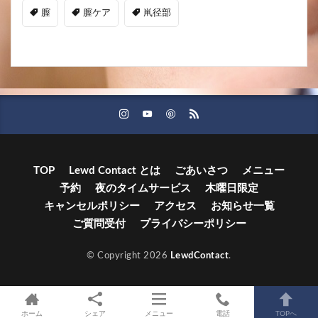
膣
膣ケア
鼡径部
TOP
Lewd Contact とは
ごあいさつ
メニュー
予約
夜のタイムサービス
木曜日限定
キャンセルポリシー
アクセス
お知らせ一覧
ご質問受付
プライバシーポリシー
© Copyright 2026
LewdContact
.
ホーム
シェア
メニュー
電話
TOPへ