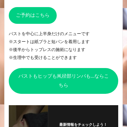
ご予約はこちら
バストを中心に上半身だけのメニューです
※スタートは紙ブラと短パンを着用します
※後半からトップレスの施術になります
※生理中でも受けることができます
バストもヒップも鼡径部リンパも…ならこ
ちら
最新情報をチェックしよう！