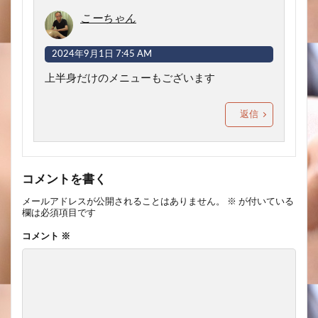
こーちゃん
2024年9月1日 7:45 AM
上半身だけのメニューもございます
返信
コメントを書く
メールアドレスが公開されることはありません。
※
が付いている
欄は必須項目です
コメント
※