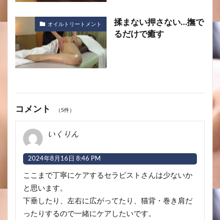
揉まない押さない…撫で
オイルトリートメント
るだけで癒す
コメント
（5件）
いくりん
2024年8月16日 8:46 PM
ここまで丁寧にケアするセラピストさんは少ないか
と思います。
下垂したり、左右に広がってたり、猫背・巻き肩だ
ったりするので一緒にケアしたいです。