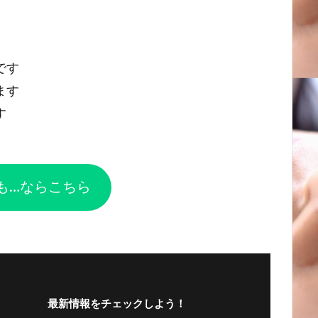
です
ます
す
も…ならこちら
最新情報をチェックしよう！