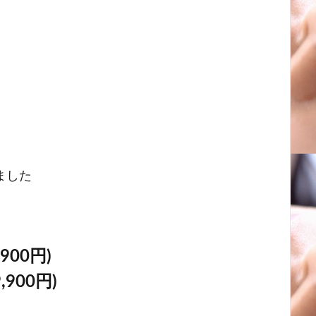
ました
00円)
900円)