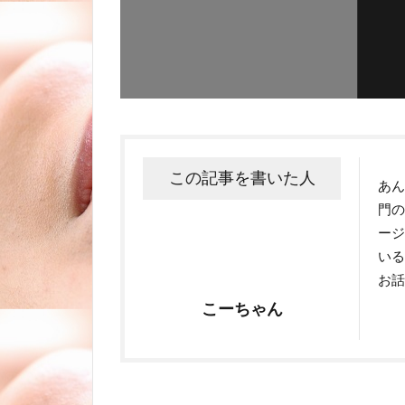
この記事を書いた人
あん
門の
ー
い
お
こーちゃん