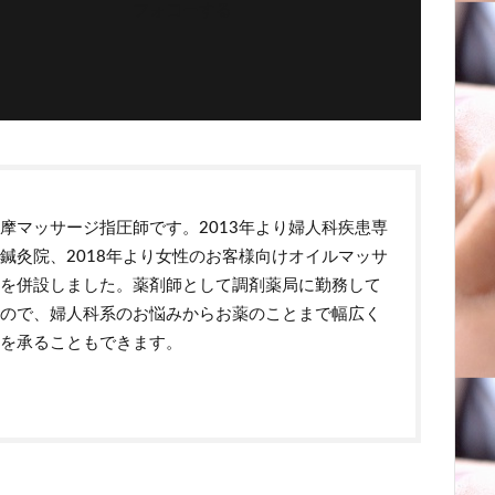
フォローする
摩マッサージ指圧師です。2013年より婦人科疾患専
鍼灸院、2018年より女性のお客様向けオイルマッサ
ジを併設しました。薬剤師として調剤薬局に勤務して
るので、婦人科系のお悩みからお薬のことまで幅広く
話を承ることもできます。