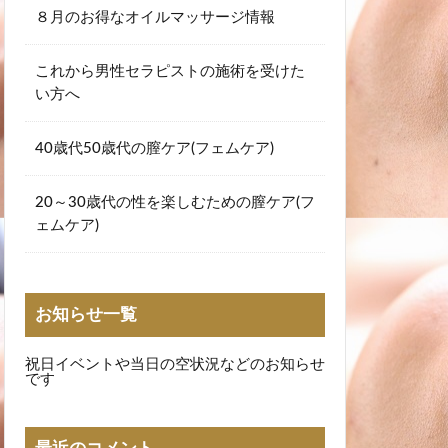
８月のお得なオイルマッサージ情報
これから男性セラピストの施術を受けた
い方へ
40歳代50歳代の膣ケア(フェムケア)
20～30歳代の性を楽しむための膣ケア(フ
ェムケア)
お知らせ一覧
祝日イベントや当日の空状況などのお知らせ
です