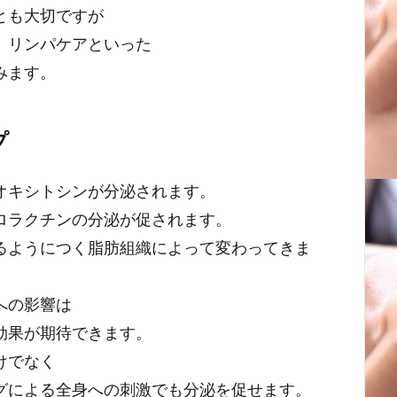
とも大切ですが
、リンパケアといった
みます。
プ
オキシトシンが分泌されます。
ロラクチンの分泌が促されます。
るようにつく脂肪組織によって変わってきま
への影響は
効果が期待できます。
けでなく
グによる全身への刺激でも分泌を促せます。