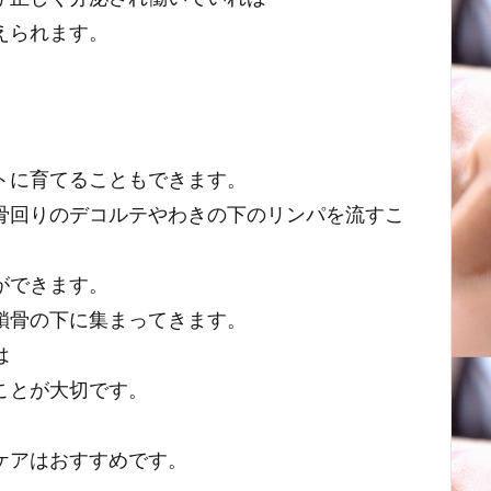
えられます。
トに育てることもできます。
骨回りのデコルテやわきの下のリンパを流すこ
ができます。
鎖骨の下に集まってきます。
は
ことが大切です。
ケアはおすすめです。