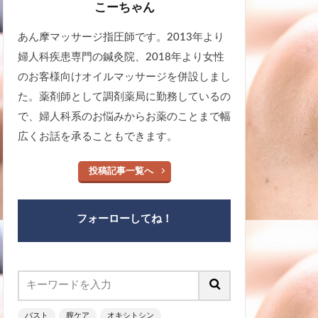
こーちゃん
あん摩マッサージ指圧師です。2013年より
婦人科疾患専門の鍼灸院、2018年より女性
のお客様向けオイルマッサージを併設しまし
た。薬剤師として調剤薬局に勤務しているの
で、婦人科系のお悩みからお薬のことまで幅
広くお話を承ることもできます。
投稿記事一覧へ
フォーローしてね！
バスト
膣ケア
オキシトシン