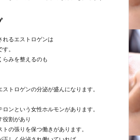
プ
されるエストロゲンは
です。
くらみを整えるのも
エストロゲンの分泌が盛んになります。
テロンという女性ホルモンがあります。
す役割があり
ストの張りを保つ働きがあります。
が正しく分泌され働いていれば