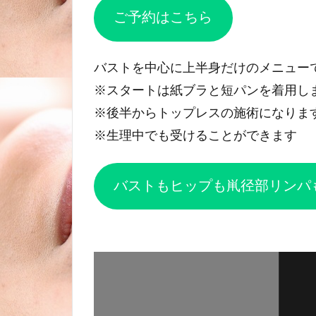
ご予約はこちら
バストを中心に上半身だけのメニュー
※スタートは紙ブラと短パンを着用し
※後半からトップレスの施術になりま
※生理中でも受けることができます
バストもヒップも鼡径部リンパ