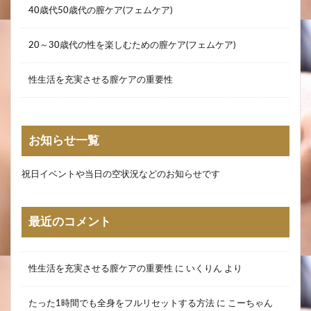
40歳代50歳代の膣ケア(フェムケア)
20～30歳代の性を楽しむための膣ケア(フェムケア)
性生活を充実させる膣ケアの重要性
お知らせ一覧
祝日イベントや当日の空状況などのお知らせです
最近のコメント
性生活を充実させる膣ケアの重要性
に
いくりん
より
たった1時間でも全身をフルリセットする方法
に
こーちゃん