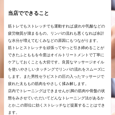
当店でできること
筋トレでもストレッチでも運動すれば,疲れや乳酸などの
疲労物質が溜まるもの。リンパの流れも悪くなれば余計
な水分が増えてむくみなどの原因にもつながります。
筋トレとストレッチを頑張ってやっと引き締めることが
できたふとももを今度はオイルトリートメントで丁寧に
ケアしておくことも大切です。良質なマッサージオイル
を使い,やさしいタッチングでリンパの流れをスムーズに
します。また男性セラピストの圧の入ったマッサージで
疲れた太ももの筋肉をやさしく揉み解します。
店内でトレーニングはできませんが,脚の筋肉や骨盤の状
態をみさせていただいてどんなトレーニング法があるか
とか,この部位に効くストレッチなど提案することはでき
ます。