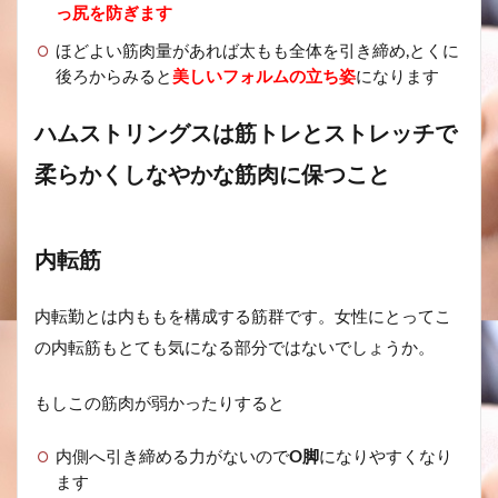
っ尻を防ぎます
ほどよい筋肉量があれば太もも全体を引き締め,とくに
後ろからみると
美しいフォルムの立ち姿
になります
ハムストリングスは筋トレとストレッチで
柔らかくしなやかな筋肉に保つこと
内転筋
内転勤とは内ももを構成する筋群です。女性にとってこ
の内転筋もとても気になる部分ではないでしょうか。
もしこの筋肉が弱かったりすると
内側へ引き締める力がないので
O脚
になりやすくなり
ます