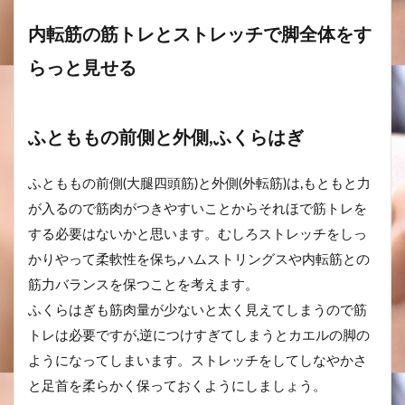
内転筋の筋トレとストレッチで脚全体をす
らっと見せる
ふとももの前側と外側,ふくらはぎ
ふとももの前側(大腿四頭筋)と外側(外転筋)は,もともと力
が入るので筋肉がつきやすいことからそれほで筋トレを
する必要はないかと思います。むしろストレッチをしっ
かりやって柔軟性を保ち,ハムストリングスや内転筋との
筋力バランスを保つことを考えます。
ふくらはぎも筋肉量が少ないと太く見えてしまうので筋
トレは必要ですが,逆につけすぎてしまうとカエルの脚の
ようになってしまいます。ストレッチをしてしなやかさ
と足首を柔らかく保っておくようにしましょう。