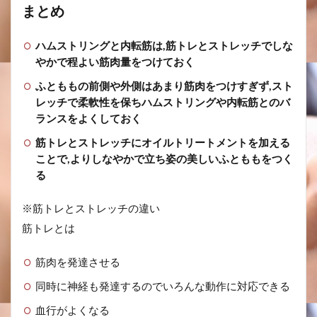
まとめ
ハムストリングと内転筋は,筋トレとストレッチでしな
やかで程よい筋肉量をつけておく
ふとももの前側や外側はあまり筋肉をつけすぎず,スト
レッチで柔軟性を保ちハムストリングや内転筋とのバ
ランスをよくしておく
筋トレとストレッチにオイルトリートメントを加える
ことで,よりしなやかで立ち姿の美しいふとももをつく
る
※筋トレとストレッチの違い
筋トレとは
筋肉を発達させる
同時に神経も発達するのでいろんな動作に対応できる
血行がよくなる