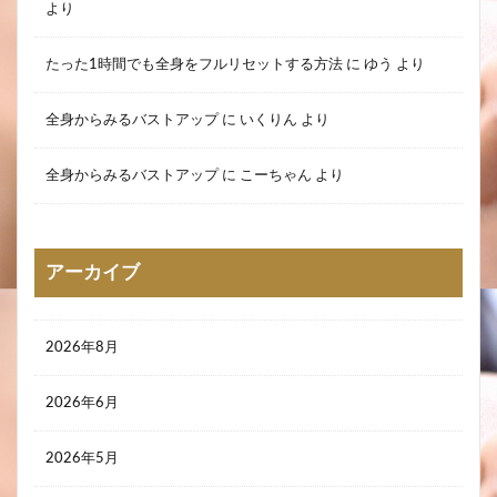
より
たった1時間でも全身をフルリセットする方法
に
ゆう
より
全身からみるバストアップ
に
いくりん
より
全身からみるバストアップ
に
こーちゃん
より
アーカイブ
2026年8月
2026年6月
2026年5月