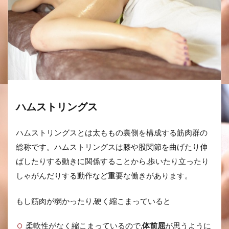
ハムストリングス
ハムストリングスとは太ももの裏側を構成する筋肉群の
総称です。ハムストリングスは膝や股関節を曲げたり伸
ばしたりする動きに関係することから,歩いたり立ったり
しゃがんだりする動作など重要な働きがあります。
もし筋肉が弱かったり,硬く縮こまっていると
柔軟性がなく縮こまっているので,
体前屈
が思うように