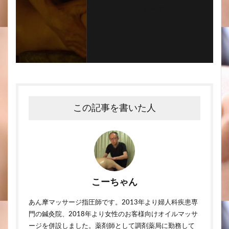
フォローする
この記事を書いた人
こーちゃん
あん摩マッサージ指圧師です。2013年より婦人科疾患専
門の鍼灸院、2018年より女性のお客様向けオイルマッサ
ージを併設しました。薬剤師として調剤薬局に勤務して