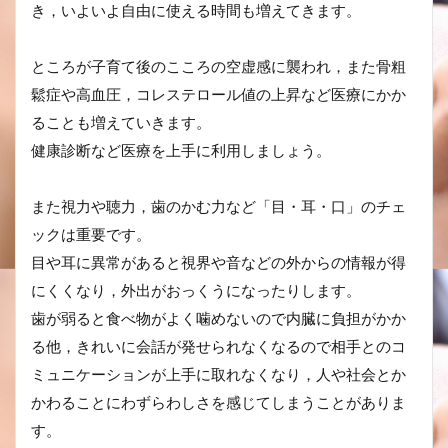
き，いよいよ自由に使える時間も増えてきます。
ところが子育て後のこころの空虚感に襲われ，また骨粗
鬆症や高血圧，コレステロール値の上昇など医療にかか
ることも増えていきます。
健康診断など医療を上手に利用しましょう。
また視力や聴力，歯のかむ力など「目・耳・口」のチェ
ックは重要です。
目や耳に異常があると視界や音などの外からの情報が得
にくくなり，外出がおっくうになったりします。
歯が弱ると食べ物がよく噛めないので内臓に負担がかか
る他，きれいに会話が発せられなくなるので相手とのコ
ミュニケーションが上手に取れなくなり，人や社会とか
かわることにわずらわしさを感じてしまうことがありま
す。