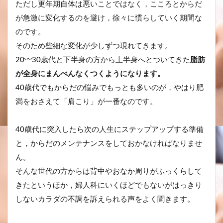
ただし更年期自体は悪いことではなく，こころとからだ
が急激に変化するのを避け，徐々に慣らしていく期間な
のです。
そのため些細な変化が少しずつ現れてきます。
20〰30歳代と下半身の方から上半身へとついてきた
脂肪
が全身にまんべんなくつくようになります。
40歳代でもからだの悩みでもっとも多いのが，やはり肥
満をおさえて「肩こり」が一番なのです。
40歳代に突入したら次の人生にステップアップする準備
と，からだのメンテナンスをしておかなければなりませ
ん。
そんな世代の方からは背中やおなか周りがふっくらして
きたというほか，婦人科にいくほどでもないがはっきり
しないカラダの不調を訴えられる声をよく聞きます。