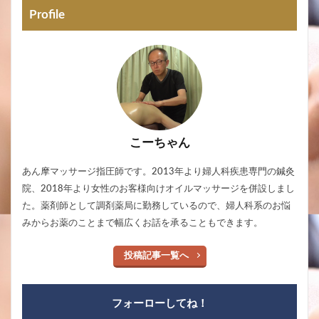
Profile
こーちゃん
あん摩マッサージ指圧師です。2013年より婦人科疾患専門の鍼灸
院、2018年より女性のお客様向けオイルマッサージを併設しまし
た。薬剤師として調剤薬局に勤務しているので、婦人科系のお悩
みからお薬のことまで幅広くお話を承ることもできます。
投稿記事一覧へ
フォーローしてね！