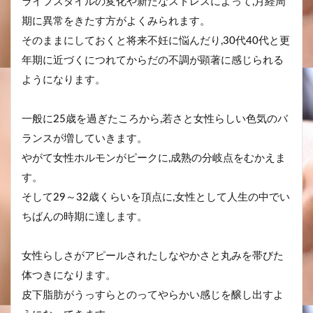
ライフスタイルの変化や新たなストレスによって,月経周
期に異常をきたす方がよくみられます。
そのままにしておくと将来不妊に悩んだり,30代40代と更
年期に近づくにつれてからだの不調が顕著に感じられる
ようになります。
一般に25歳を過ぎたころから,若さと女性らしい色気のバ
ランスが増していきます。
やがて女性ホルモンがピークに,成熟の分岐点をむかえま
す。
そして29～32歳くらいを頂点に,女性として人生の中でい
ちばんの時期に達します。
女性らしさがアピールされたしなやかさと丸みを帯びた
体つきになります。
皮下脂肪がうっすらとのってやらかい感じを醸し出すよ