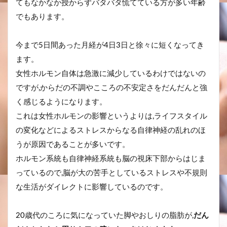
てもなかなか授からずバタバタ慌てている方が多い年齢
でもあります。
今まで5日間あった月経が4日3日と徐々に短くなってき
ます。
女性ホルモン自体は急激に減少しているわけではないの
ですが,からだの不調やこころの不安定さをだんだんと強
く感じるようになります。
これは女性ホルモンの影響というよりは,ライフスタイル
の変化などによるストレスからなる自律神経の乱れのほ
うが原因であることが多いです。
ホルモン系統も自律神経系統も脳の視床下部からはじま
っているので,脳が大の苦手としているストレスや不規則
な生活がダイレクトに影響しているのです。
20歳代のころに気になっていた脚やおしりの脂肪が,
だん