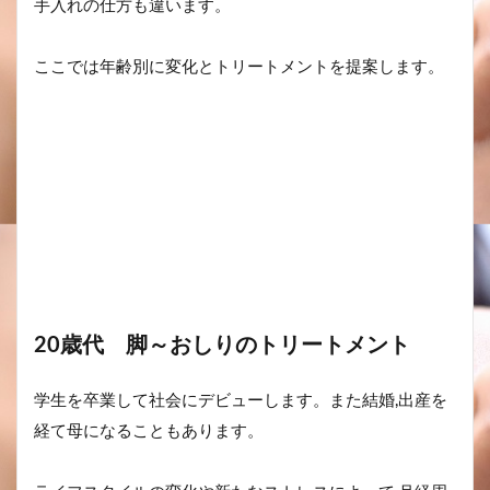
手入れの仕方も違います。
ここでは年齢別に変化とトリートメントを提案します。
20歳代 脚～おしりのトリートメント
学生を卒業して社会にデビューします。また結婚,出産を
経て母になることもあります。