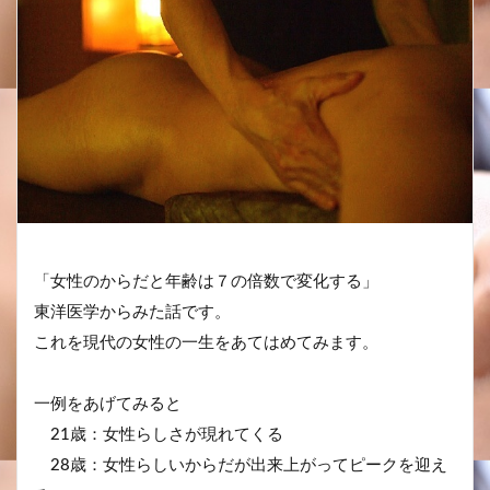
「女性のからだと年齢は７の倍数で変化する」
東洋医学からみた話です。
これを現代の女性の一生をあてはめてみます。
一例をあげてみると
21歳：女性らしさが現れてくる
28歳：女性らしいからだが出来上がってピークを迎え