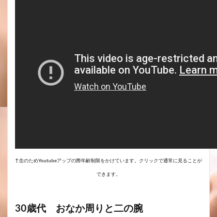
↑念のためYoutubeアップの際年齢制限をかけています。クリックで通常に見ることが
できます。
30歳代 おなか周りと二の腕