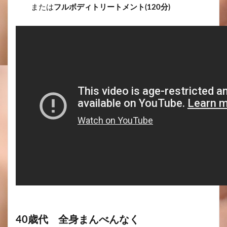
または
フルボディトリートメント(120分)
40歳代 全身まんべんなく