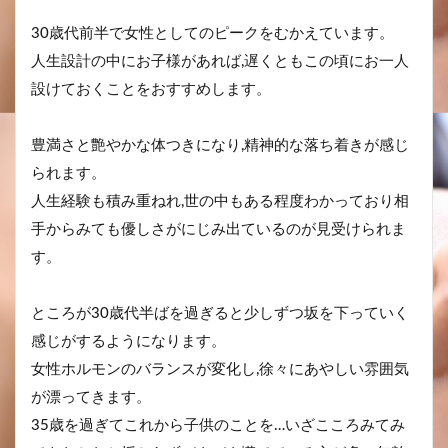
30歳代前半で女性としてのピークをむかえています。
人生設計の中にお子様があれば,遅くともこの頃にお一人
設けておくことをおすすめします。
豊満さと艶やかな体つきになり,精神的な落ち着きが感じ
られます。
人生経験も積み重ねれ,世の中もある程度わかっており相
手からみても優しさがにじみ出ているのが見受けられま
す。
ところが30歳代半ばを過ぎると少しずつ坂を下っていく
感じがするようになります。
女性ホルモンのバランスが変化し,徐々にあやしい雰囲気
が漂ってきます。
35歳を過ぎてこれから子供のことを…いざこころみてみ