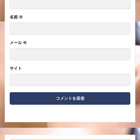
名前
※
メール
※
サイト