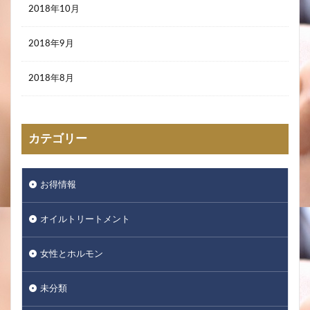
2018年10月
2018年9月
2018年8月
カテゴリー
お得情報
オイルトリートメント
女性とホルモン
未分類