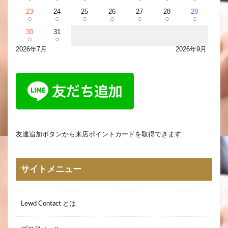
23
24
25
26
27
28
29
○
○
○
○
○
○
○
30
31
○
○
2026年7月
2026年9月
友達追加ボタンから来店ポイントカードを取得できます
サイトメニュー
Lewd Contact とは