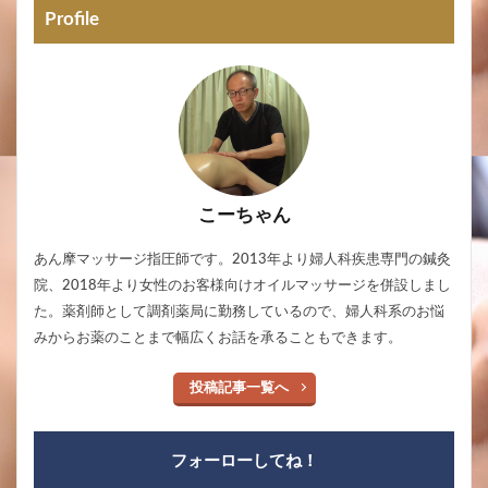
Profile
こーちゃん
あん摩マッサージ指圧師です。2013年より婦人科疾患専門の鍼灸
院、2018年より女性のお客様向けオイルマッサージを併設しまし
た。薬剤師として調剤薬局に勤務しているので、婦人科系のお悩
みからお薬のことまで幅広くお話を承ることもできます。
投稿記事一覧へ
フォーローしてね！