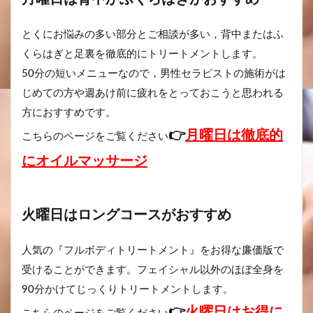
とくにお悩みの多い部分とご相談が多い，背中またはふ
くらはぎと足裏を徹底的にトリートメントします。
50分の短いメニューなので，男性セラピストの施術がは
じめての方や週あけ前に疲れをとっておこうと思われる
方におすすめです。
👉
月曜日は徹底的
こちらのページをご覧ください
にオイルマッサージ
火曜日はロングコースがおすすめ
人気の『フルボディトリートメント』をお得な廉価版で
受けることができます。フェイシャル以外のほぼ全身を
90分かけてじっくりトリートメントします。
👉
火曜日はお得に