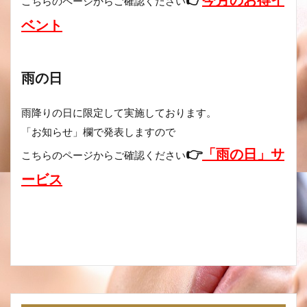
👉
今月のお得イ
こちらのページからご確認ください
ベント
雨の日
雨降りの日に限定して実施しております。
「お知らせ」欄で発表しますので
👉
「雨の日」サ
こちらのページからご確認ください
ービス