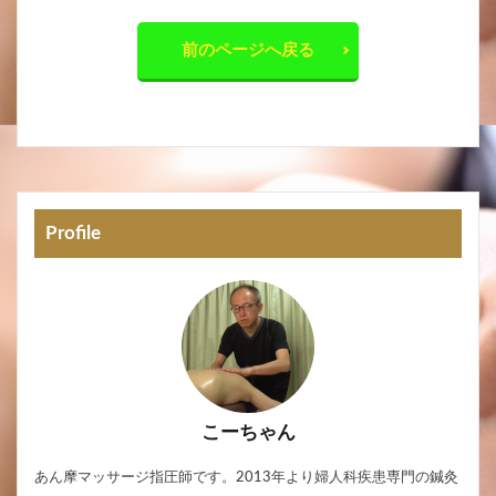
前のページへ戻る
Profile
こーちゃん
あん摩マッサージ指圧師です。2013年より婦人科疾患専門の鍼灸