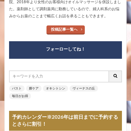
院、2018年より女性のお客様向けオイルマッサージを併設しまし
た。薬剤師として調剤薬局に勤務しているので、婦人科系のお悩
みからお薬のことまで幅広くお話を承ることもできます。
投稿記事一覧へ
フォーローしてね！
バスト
膣ケア
オキシトシン
ヴィーナスの丘
毎日がお得
予約カレンダー※2026年は前日までに予約する
とさらに割引！