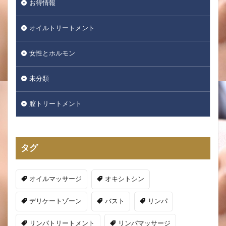
お得情報
オイルトリートメント
女性とホルモン
未分類
膣トリートメント
タグ
オイルマッサージ
オキシトシン
デリケートゾーン
バスト
リンパ